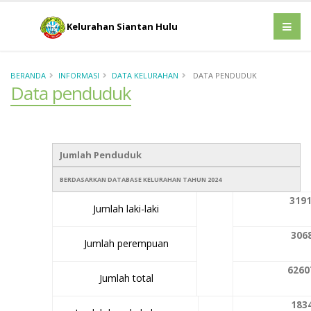
Kelurahan Siantan Hulu
BERANDA
INFORMASI
DATA KELURAHAN
DATA PENDUDUK
Data penduduk
Jumlah Penduduk
BERDASARKAN DATABASE KELURAHAN TAHUN 2024
3191
Jumlah laki-laki
3068
Jumlah perempuan
6260
Jumlah total
1834