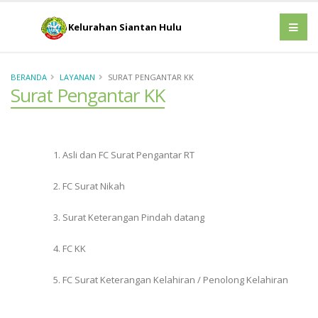
Kelurahan Siantan Hulu
BERANDA
LAYANAN
SURAT PENGANTAR KK
Surat Pengantar KK
1. Asli dan FC Surat Pengantar RT
2. FC Surat Nikah
3. Surat Keterangan Pindah datang
4. FC KK
5. FC Surat Keterangan Kelahiran / Penolong Kelahiran