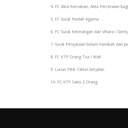
4. FC Akta Kematian, Akta Perceraian bag
5. FC Surat Pindah Agama
6. FC Surat Keterangan dari Vihara / Gere
7. Surat Penyataan belum menikah dari p
8. FC KTP Orang Tua / Wali
9. Lunas PBB Tahun berjalan
10. FC KTP Saksi 2 Orang