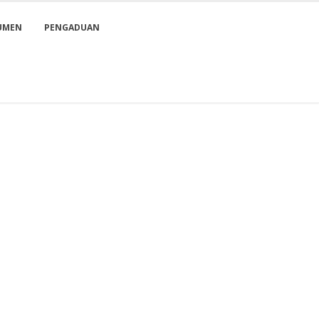
UMEN
PENGADUAN