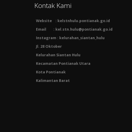
Kontak Kami
Website : kelstnhulu.pontianak.go.id
Email : kel.stn.hulu@pontianak.go.id
Instagram : kelurahan_siantan_hulu
Jl. 28 Oktober
Kelurahan Siantan Hulu
Kecamatan Pontianak Utara
Kota Pontianak
Kalimantan Barat