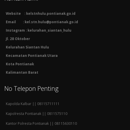
Website : kelstnhulu.pontianak.go.id
Email : kel.stn.hulu@pontianak.go.id
Instagram : kelurahan_siantan_hulu
Jl. 28 Oktober
Kelurahan Siantan Hulu
Kecamatan Pontianak Utara
Kota Pontianak
Kalimantan Barat
No Telepon Penting
Kapolda Kalbar || 08115711111
Kapolresta Pontianak || 0811575110
Kantor Polresta Pontianak || 08115630110