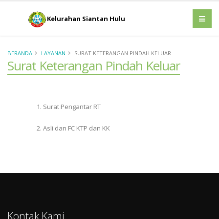
Kelurahan Siantan Hulu
BERANDA
LAYANAN
SURAT KETERANGAN PINDAH KELUAR
Surat Keterangan Pindah Keluar
1. Surat Pengantar RT
2. Asli dan FC KTP dan KK
Kontak Kami