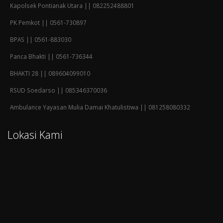
Kapolsek Pontianak Utara || 082252488801
PK Pemkot || 0561-730897
BPAS || 0561-883030
Panca Bhakti || 0561-736344
BHAKTI 28 || 089604099010
RSUD Soedarso || 085346370036
Ambulance Yayasan Mulia Damai Khatulistiwa || 081258080332
Lokasi Kami